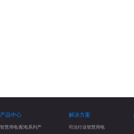
产品中心
解决方案
智慧用电/配电系列产
司法行业智慧用电