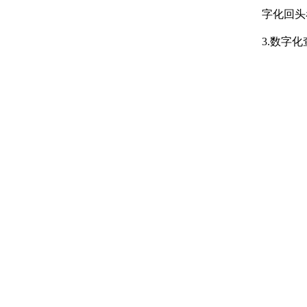
字化回头
3.数字