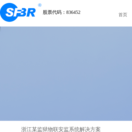
股票代码：836452
首页
浙江某监狱物联安监系统解决方案