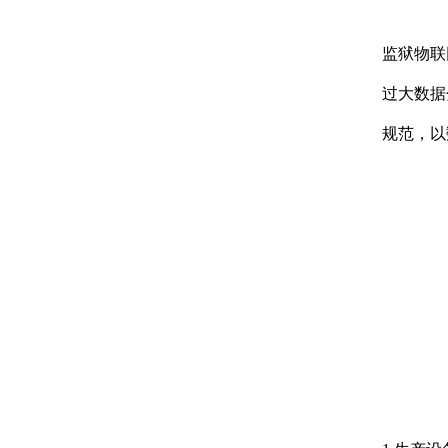
监狱物联
过大数据
规范，以