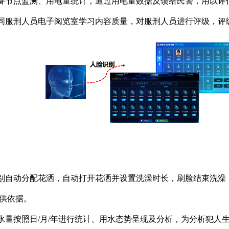
设备节点监测、用电量统计，通过用电量数据反馈给民警，用以评
协同服刑人员电子阅览室学习内容质量，对服刑人员进行评级，评
识别自动分配花洒，自动打开花洒并设置洗澡时长，刷脸结束洗
供依据。
用水量按照日/月/年进行统计、用水态势呈现及分析，为分析犯