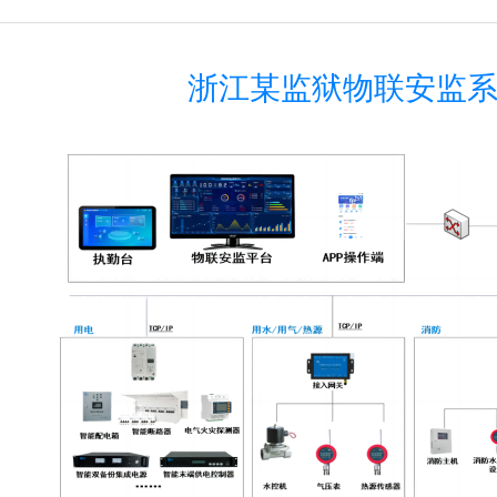
浙江某监狱物联安监