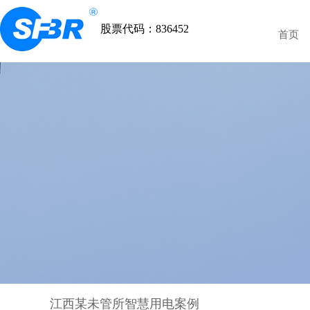
股票代码：836452
首页
江西某未管所智慧用电案例