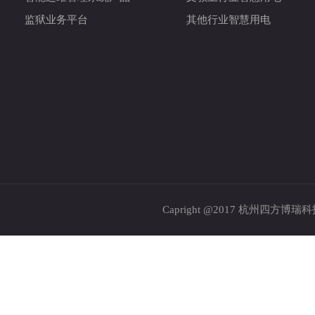
监狱业务平台
其他行业智慧用电
Capright @2017 杭州四方博瑞科技股