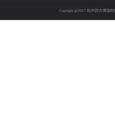
Capright @2017 杭州四方博瑞科技股