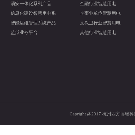
消安一体化系列产品
金融行业智慧用电
信息化建设智慧用电系
企事业单位智慧用电
智能运维管理系统产品
文教卫行业智慧用电
监狱业务平台
其他行业智慧用电
Capright @2017 杭州四方博瑞科技股